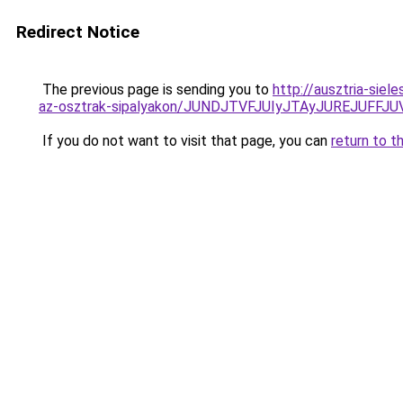
Redirect Notice
The previous page is sending you to
http://ausztria-sie
az-osztrak-sipalyakon/JUNDJTVFJUIyJTAyJUREJUFFJU
If you do not want to visit that page, you can
return to t