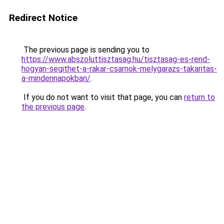
Redirect Notice
The previous page is sending you to
https://www.abszoluttisztasag.hu/tisztasag-es-rend-
hogyan-segithet-a-rakar-csarnok-melygarazs-takaritas-
a-mindennapokban/
.
If you do not want to visit that page, you can
return to
the previous page
.